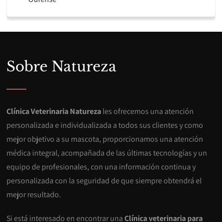
Sobre Natureza
Clínica Veterinaria Natureza
les ofrecemos una atención
personalizada e individualizada a todos sus clientes y como
mejor objetivo a su mascota, proporcionamos una atención
médica integral, acompañada de las últimas tecnologías y un
equipo de profesionales, con una información continua y
personalizada con la seguridad de que siempre obtendrá el
mejor resultado.
Si está interesado en encontrar una
Clínica veterinaria para