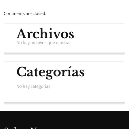
Comments are closed.
Archivos
No hay archivos que mostrar.
Categorías
No hay categorías