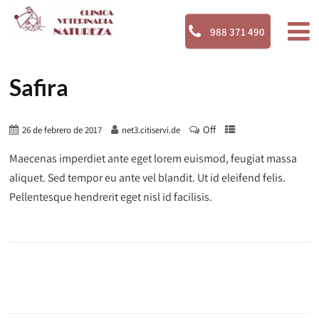
988 371 490
Safira
Off
26 de febrero de 2017
net3.citiservi.de
Maecenas imperdiet ante eget lorem euismod, feugiat massa
aliquet. Sed tempor eu ante vel blandit. Ut id eleifend felis.
Pellentesque hendrerit eget nisl id facilisis.