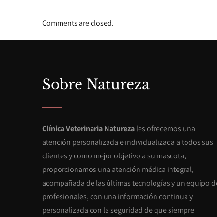
Comments are closed.
Sobre Natureza
Clínica Veterinaria Natureza
les ofrecemos una
atención personalizada e individualizada a todos sus
clientes y como mejor objetivo a su mascota,
proporcionamos una atención médica integral,
acompañada de las últimas tecnologías y un equipo d
profesionales, con una información continua y
personalizada con la seguridad de que siempre