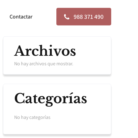
988 371 490
Contactar
Archivos
No hay archivos que mostrar.
Categorías
No hay categorías