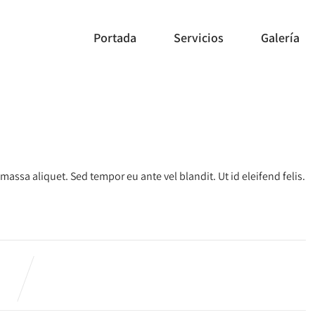
Portada
Servicios
Galería
ssa aliquet. Sed tempor eu ante vel blandit. Ut id eleifend felis.