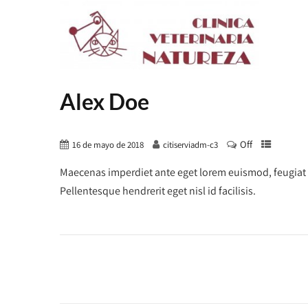
Alex Doe
Off
16 de mayo de 2018
citiserviadm-c3
Maecenas imperdiet ante eget lorem euismod, feugiat ma
Pellentesque hendrerit eget nisl id facilisis.