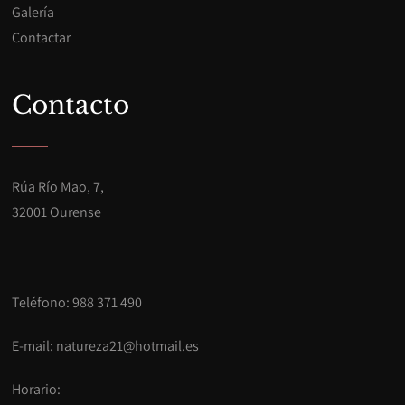
Galería
Contactar
Contacto
Rúa Río Mao, 7,
32001 Ourense
Teléfono: 988 371 490
E-mail:
natureza21@hotmail.es
Horario: