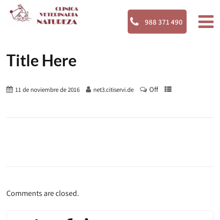
988 371 490
Title Here
Off
11 de noviembre de 2016
net3.citiservi.de
Comments are closed.