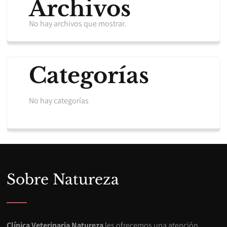
Archivos
No hay archivos que mostrar.
Categorías
No hay categorías
Sobre Natureza
Clínica Veterinaria Natureza
les ofrecemos una atención