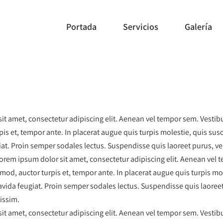
Portada
Servicios
Galería
t amet, consectetur adipiscing elit. Aenean vel tempor sem. Vestibu
is et, tempor ante. In placerat augue quis turpis molestie, quis susc
at. Proin semper sodales lectus. Suspendisse quis laoreet purus, v
Lorem ipsum dolor sit amet, consectetur adipiscing elit. Aenean vel
smod, auctor turpis et, tempor ante. In placerat augue quis turpis mo
avida feugiat. Proin semper sodales lectus. Suspendisse quis laoreet
issim.
t amet, consectetur adipiscing elit. Aenean vel tempor sem. Vestibu