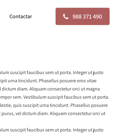
988 371 490
Contactar
lum suscipit faucibus sem ut porta. Integer ut justo
ipit urna tincidunt. Phasellus posuere eros vitae
el dictum diam. Aliquam consectetur orci ut magna
 tempor sem. Vestibulum suscipit faucibus sem ut porta.
lestie, quis suscipit urna tincidunt. Phasellus posuere
 purus, vel dictum diam. Aliquam consectetur orci ut
lum suscipit faucibus sem ut porta. Integer ut justo